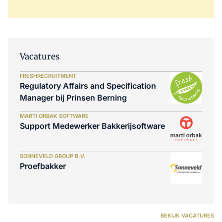
Vacatures
FRESHRECRUITMENT
Regulatory Affairs and Specification
Manager bij Prinsen Berning
MARTI ORBAK SOFTWARE
Support Medewerker Bakkerijsoftware
SONNEVELD GROUP B.V.
Proefbakker
BEKIJK VACATURES