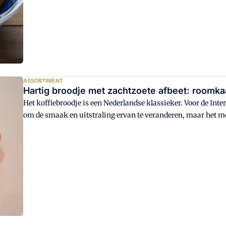
ASSORTIMENT
Hartig broodje met zachtzoete afbeet: roomka
Het koffiebroodje is een Nederlandse klassieker. Voor de In
om de smaak en uitstraling ervan te veranderen, maar h