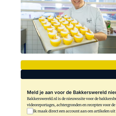
Meld je aan voor de Bakkerswereld nie
Bakkerswereld.nl is de nieuwssite voor de bakkersbr
videoreportages, achtergronden en recepten voor d
Ik maak direct een account aan om artikelen uit