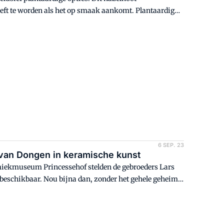
eft te worden als het op smaak aankomt. Plantaardig
6 SEP. 23
van Dongen in keramische kunst
miekmuseum Princessehof stelden de gebroeders Lars
eschikbaar. Nou bijna dan, zonder het gehele geheim