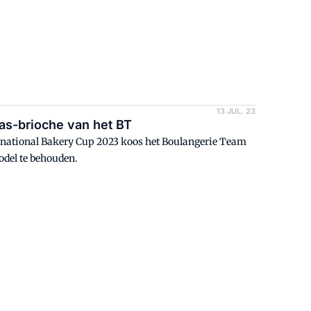
13 JUL. 23
as-brioche van het BT
ternational Bakery Cup 2023 koos het Boulangerie Team
et model te behouden.