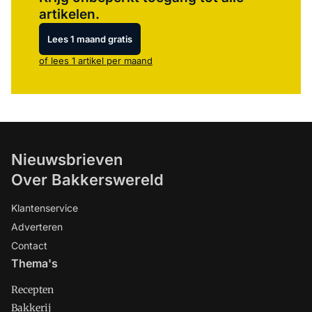
artikelen.
Lees 1 maand gratis
of lees 1 artikel per maand
Nieuwsbrieven
Over Bakkerswereld
Klantenservice
Adverteren
Contact
Thema's
Recepten
Bakkerij