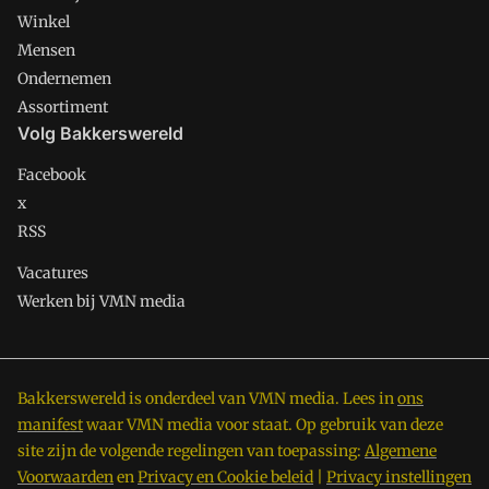
Winkel
Mensen
Ondernemen
Assortiment
Volg Bakkerswereld
Facebook
x
RSS
Vacatures
Werken bij VMN media
Bakkerswereld is onderdeel van VMN media. Lees in
ons
manifest
waar VMN media voor staat. Op gebruik van deze
site zijn de volgende regelingen van toepassing:
Algemene
Voorwaarden
en
Privacy en Cookie beleid
|
Privacy instellingen